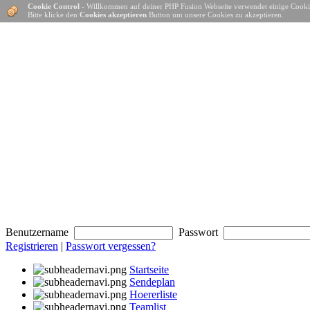
Cookie Control
- Willkommen auf deiner PHP Fusion Webseite verwendet einige Cooki
Bitte klicke den
Cookies akzeptieren
Button um unsere Cookies zu akzeptieren.
Benutzername
Passwort
Registrieren
|
Passwort vergessen?
Startseite
Sendeplan
Hoererliste
Teamlist