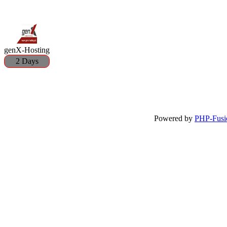
genX-Hosting
2 Days
Powered by
PHP-Fusi