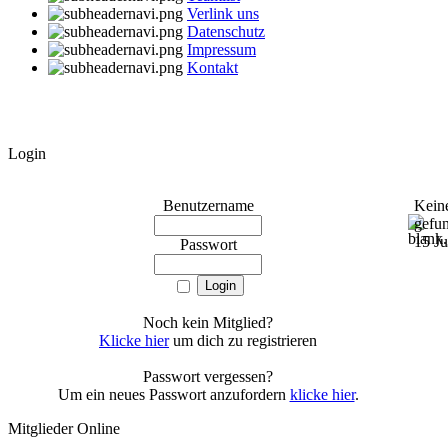
Verlink uns
Datenschutz
Impressum
Kontakt
Login
Benutzername
Kein
gefu
15 J
Passwort
Noch kein Mitglied?
Klicke hier
um dich zu registrieren
Passwort vergessen?
Um ein neues Passwort anzufordern
klicke hier
.
Mitglieder Online