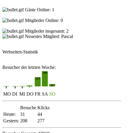
Gäste Online: 1
Mitglieder Online: 0
Mitglieder insgesamt: 2
Neuestes Mitglied:
Pascal
Webseiten-Statistik
Besucher der letzten Woche:
208
123
31
7
0
0
0
MO
DI
MI
DO
FR
SA
SO
Besuche
Klicks
Heute:
31
44
Gestern:
208
277