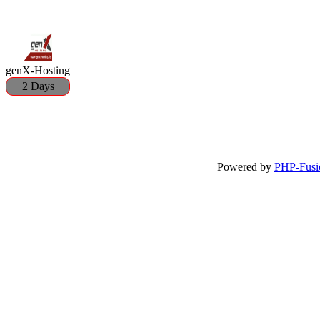
genX-Hosting
2 Days
Powered by
PHP-Fusi