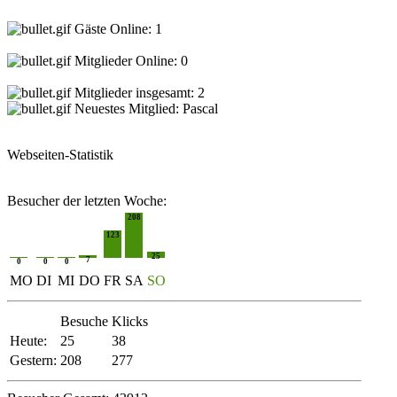
Gäste Online: 1
Mitglieder Online: 0
Mitglieder insgesamt: 2
Neuestes Mitglied:
Pascal
Webseiten-Statistik
Besucher der letzten Woche:
208
123
25
7
0
0
0
MO
DI
MI
DO
FR
SA
SO
Besuche
Klicks
Heute:
25
38
Gestern:
208
277