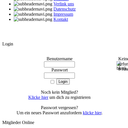
Verlink uns
Datenschutz
Impressum
Kontakt
Login
Benutzername
Kein
gefu
8 Ju
Passwort
Noch kein Mitglied?
Klicke hier
um dich zu registrieren
Passwort vergessen?
Um ein neues Passwort anzufordern
klicke hier
.
Mitglieder Online