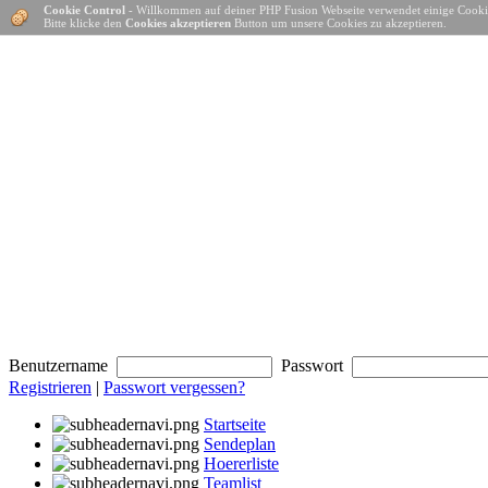
Cookie Control
- Willkommen auf deiner PHP Fusion Webseite verwendet einige Cooki
Bitte klicke den
Cookies akzeptieren
Button um unsere Cookies zu akzeptieren.
Benutzername
Passwort
Registrieren
|
Passwort vergessen?
Startseite
Sendeplan
Hoererliste
Teamlist