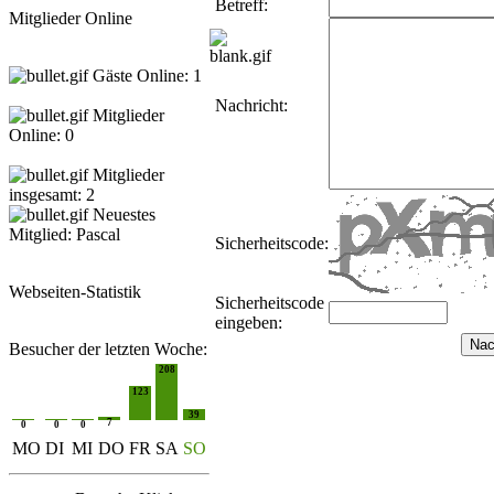
Betreff:
Mitglieder Online
Gäste Online: 1
Nachricht:
Mitglieder
Online: 0
Mitglieder
insgesamt: 2
Neuestes
Mitglied:
Pascal
Sicherheitscode:
Webseiten-Statistik
Sicherheitscode
eingeben:
Besucher der letzten Woche:
208
123
39
7
0
0
0
MO
DI
MI
DO
FR
SA
SO