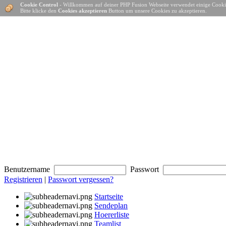
Cookie Control
- Willkommen auf deiner PHP Fusion Webseite verwendet einige Cooki
Bitte klicke den
Cookies akzeptieren
Button um unsere Cookies zu akzeptieren.
Benutzername
Passwort
Registrieren
|
Passwort vergessen?
Startseite
Sendeplan
Hoererliste
Teamlist