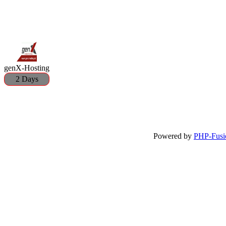
genX-Hosting
2 Days
Powered by
PHP-Fusi