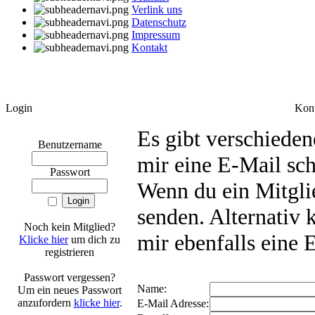
Verlink uns
Datenschutz
Impressum
Kontakt
Login
Kon
Es gibt verschiede
Benutzername
mir eine E-Mail sc
Passwort
Wenn du ein Mitglie
senden. Alternativ 
Noch kein Mitglied?
mir ebenfalls eine
Klicke hier
um dich zu
registrieren
Passwort vergessen?
Name:
Um ein neues Passwort
anzufordern
klicke hier
.
E-Mail Adresse: