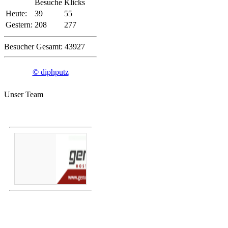
Besuche
Klicks
Heute:
39
55
Gestern:
208
277
Besucher Gesamt: 43927
© diphputz
Unser Team