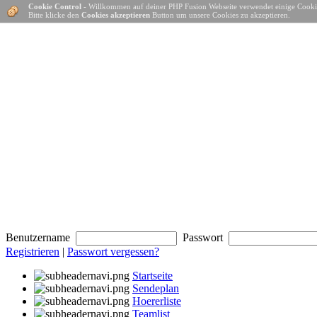
Cookie Control
- Willkommen auf deiner PHP Fusion Webseite verwendet einige Cooki
Bitte klicke den
Cookies akzeptieren
Button um unsere Cookies zu akzeptieren.
Benutzername
Passwort
Registrieren
|
Passwort vergessen?
Startseite
Sendeplan
Hoererliste
Teamlist