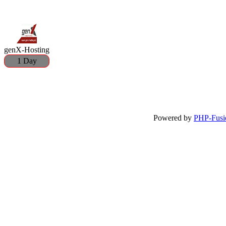
genX-Hosting
1 Day
Powered by
PHP-Fusi