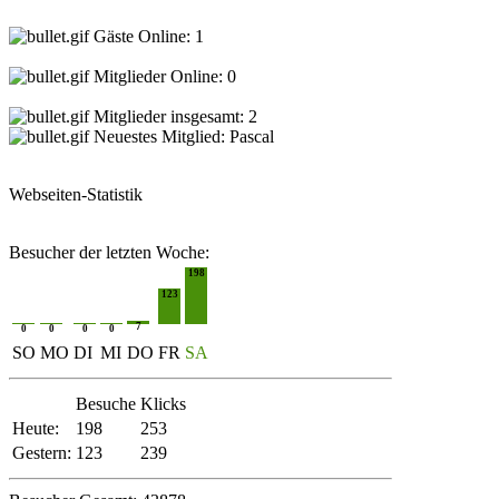
Gäste Online: 1
Mitglieder Online: 0
Mitglieder insgesamt: 2
Neuestes Mitglied:
Pascal
Webseiten-Statistik
Besucher der letzten Woche:
198
123
7
0
0
0
0
SO
MO
DI
MI
DO
FR
SA
Besuche
Klicks
Heute:
198
253
Gestern:
123
239