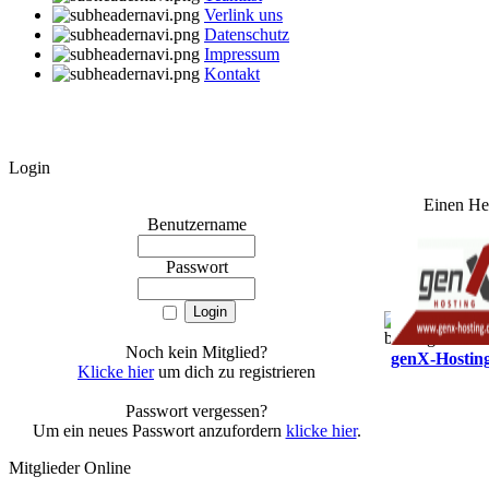
Verlink uns
Datenschutz
Impressum
Kontakt
Login
Einen Her
Benutzername
Passwort
Noch kein Mitglied?
genX-Hostin
Klicke hier
um dich zu registrieren
Passwort vergessen?
Um ein neues Passwort anzufordern
klicke hier
.
Mitglieder Online