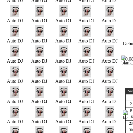
Auto DJ
Auto DJ
Auto DJ
Auto DJ
Auto DJ
Auto DJ
Auto DJ
Auto DJ
Auto DJ
Auto DJ
Auto DJ
Auto DJ
Auto DJ
Auto DJ
Auto DJ
Gebu
10.0
Auto DJ
Auto DJ
Auto DJ
Auto DJ
Auto DJ
Auto DJ
Auto DJ
Auto DJ
Auto DJ
Auto DJ
So
Auto DJ
Auto DJ
Auto DJ
Auto DJ
Auto DJ
2
9
16
Auto DJ
Auto DJ
Auto DJ
Auto DJ
Auto DJ
23
30