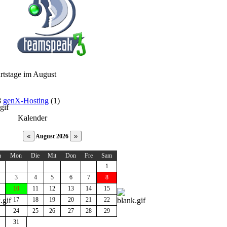
rtstage im August
8
genX-Hosting
(1)
Kalender
August 2026
n
Mon
Die
Mit
Don
Fre
Sam
1
3
4
5
6
7
8
10
11
12
13
14
15
17
18
19
20
21
22
24
25
26
27
28
29
31