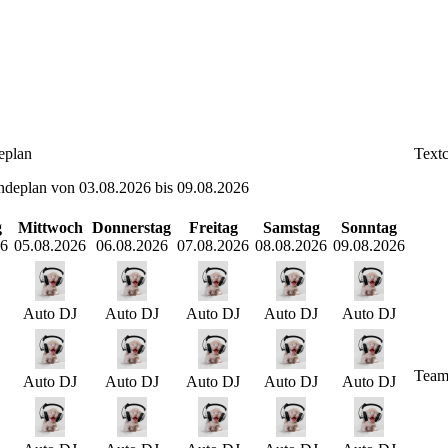
eplan
Textc
ndeplan von 03.08.2026 bis 09.08.2026
g
Mittwoch
Donnerstag
Freitag
Samstag
Sonntag
26
05.08.2026
06.08.2026
07.08.2026
08.08.2026
09.08.2026
Auto DJ
Auto DJ
Auto DJ
Auto DJ
Auto DJ
Team
Auto DJ
Auto DJ
Auto DJ
Auto DJ
Auto DJ