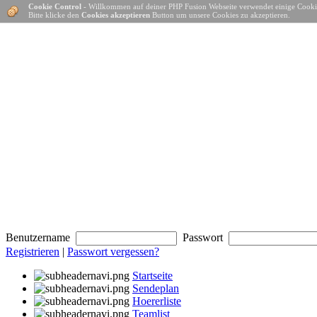
Cookie Control
- Willkommen auf deiner PHP Fusion Webseite verwendet einige Cooki
Bitte klicke den
Cookies akzeptieren
Button um unsere Cookies zu akzeptieren.
Benutzername
Passwort
Registrieren
|
Passwort vergessen?
Startseite
Sendeplan
Hoererliste
Teamlist