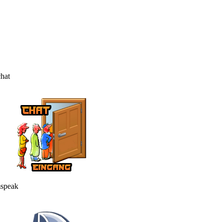
hat
speak