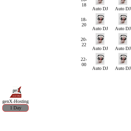
18
Auto DJ
Auto DJ
18-
20
Auto DJ
Auto DJ
20-
22
Auto DJ
Auto DJ
22-
00
Auto DJ
Auto DJ
genX-Hosting
1 Day