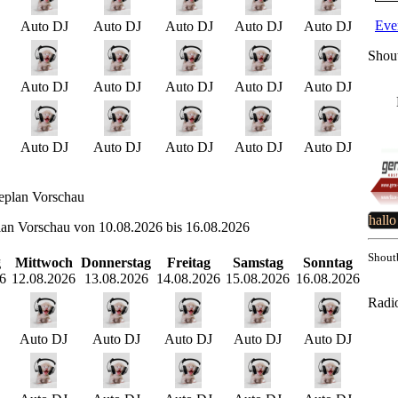
Eve
Auto DJ
Auto DJ
Auto DJ
Auto DJ
Auto DJ
Shou
Auto DJ
Auto DJ
Auto DJ
Auto DJ
Auto DJ
Auto DJ
Auto DJ
Auto DJ
Auto DJ
Auto DJ
eplan Vorschau
hallo
an Vorschau von 10.08.2026 bis 16.08.2026
Shout
g
Mittwoch
Donnerstag
Freitag
Samstag
Sonntag
6
12.08.2026
13.08.2026
14.08.2026
15.08.2026
16.08.2026
Radi
Auto DJ
Auto DJ
Auto DJ
Auto DJ
Auto DJ