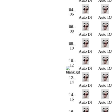
Auto DJ
Auto DJ
04-
06
Auto DJ
Auto DJ
06-
08
Auto DJ
Auto DJ
08-
10
Auto DJ
Auto DJ
10-
12
Auto DJ
Auto DJ
12-
14
Auto DJ
Auto DJ
14-
16
Auto DJ
Auto DJ
16-