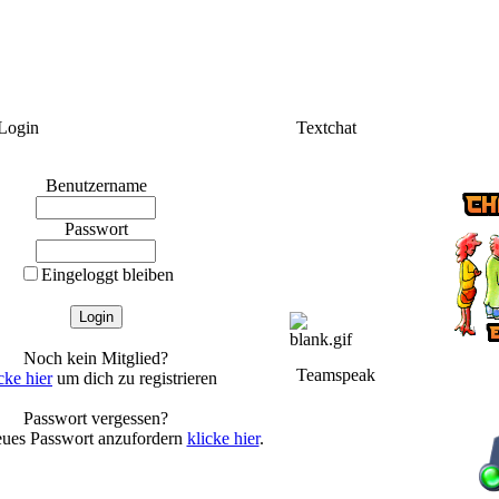
Login
Textchat
Benutzername
Passwort
Eingeloggt bleiben
Noch kein Mitglied?
Teamspeak
cke hier
um dich zu registrieren
Passwort vergessen?
ues Passwort anzufordern
klicke hier
.