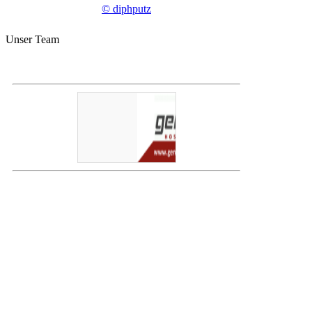
© diphputz
Unser Team