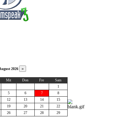
ugust 2026
Mit
Don
Fre
Sam
1
5
6
7
8
12
13
14
15
19
20
21
22
26
27
28
29